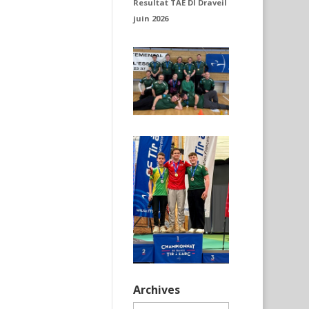
Resultat TAE DI Draveil
juin 2026
Archives