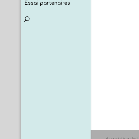
Essai partenaires
Association déc