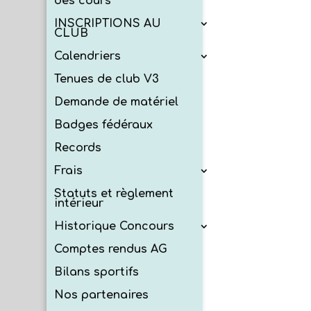
des cours
INSCRIPTIONS AU
CLUB
Calendriers
Tenues de club V3
Demande de matériel
Badges fédéraux
Records
Frais
Statuts et règlement
intérieur
Historique Concours
Comptes rendus AG
Bilans sportifs
Nos partenaires