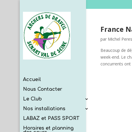
France Na
par
Michel Pere
Beaucoup de dépa
week-end. Le cha
concurrents ont 
Accueil
Nous Contacter
Le Club
Nos installations
LABAZ et PASS SPORT
Horaires et planning