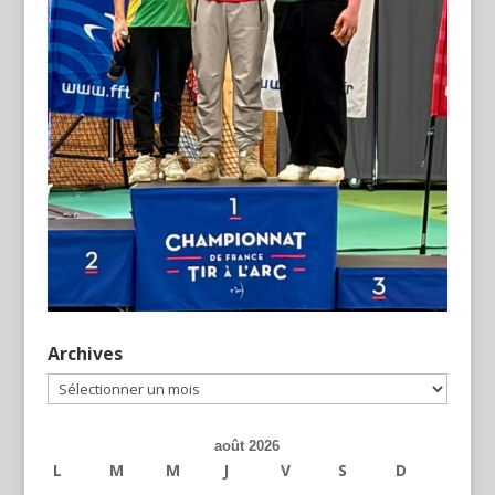
Archives
Archives
août 2026
L
M
M
J
V
S
D