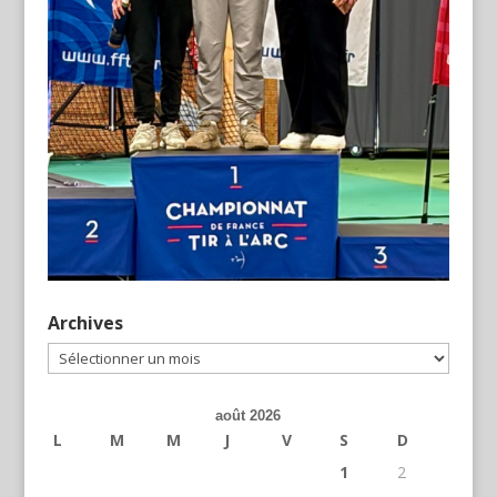
Archives
Archives
août 2026
L
M
M
J
V
S
D
1
2