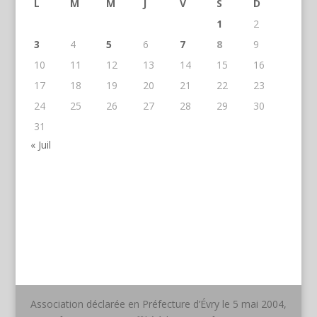
L
M
M
J
V
S
D
1
2
3
4
5
6
7
8
9
10
11
12
13
14
15
16
17
18
19
20
21
22
23
24
25
26
27
28
29
30
31
« Juil
Association déclarée en Préfecture d’Évry le 5 mai 2004,