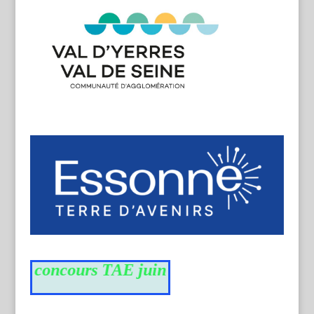
 du concours TAE juin