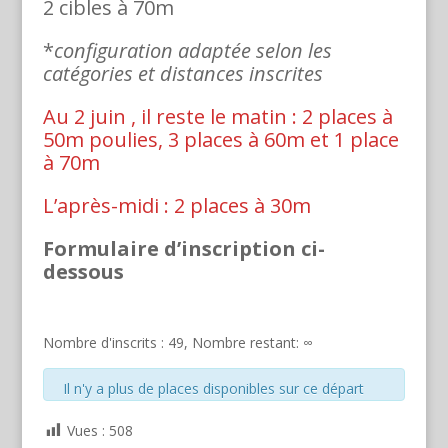
2 cibles à 70m
*
configuration adaptée selon les
catégories et distances inscrites
Au 2 juin , il reste le matin : 2 places à
50m poulies, 3 places à 60m et 1 place
à 70m
L’après-midi : 2 places à 30m
Formulaire d’inscription ci-
dessous
Nombre d'inscrits : 49, Nombre restant: ∞
Il n'y a plus de places disponibles sur ce départ
Vues :
508