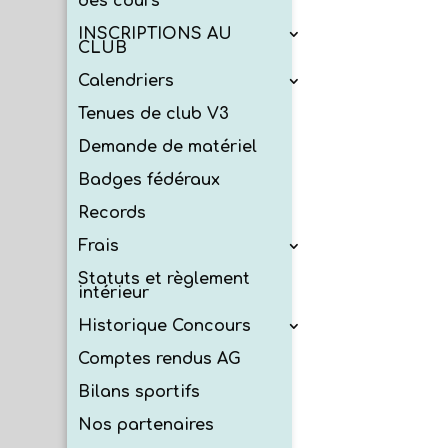
des cours
INSCRIPTIONS AU
CLUB
Calendriers
Tenues de club V3
Demande de matériel
Badges fédéraux
Records
Frais
Statuts et règlement
intérieur
Historique Concours
Comptes rendus AG
Bilans sportifs
Nos partenaires