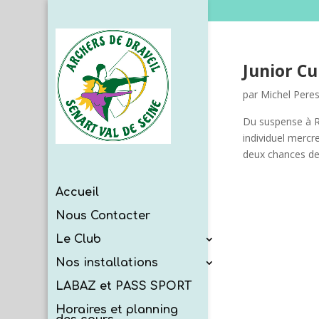
Junior Cu
par
Michel Pere
Du suspense à R
individuel mercr
deux chances de 
Accueil
Nous Contacter
Le Club
Nos installations
LABAZ et PASS SPORT
Horaires et planning