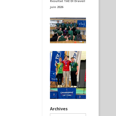
Resultat TAE DI Draveil
juin 2026
Archives