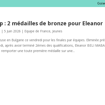
Gale
p : 2 médailles de bronze pour Eleanor
s
|
5 Juin 2026
|
Equipe de France
,
Jeunes
use en Bulgarie ce vendredi pour les finales par équipes. Eliminée 
edi, après avoir terminé 2èmes des qualifications, Eleanor BELI MABA
remporter une toute première médaille sur une...