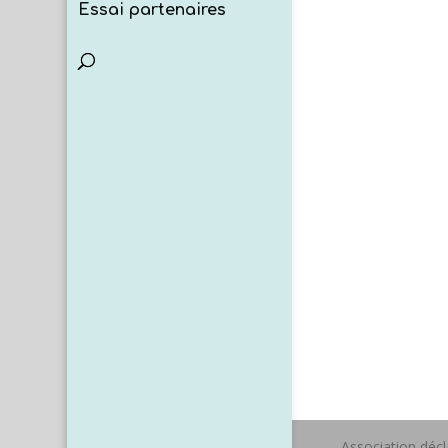
Essai partenaires
Association déc