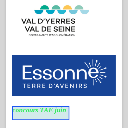
du concours TAE juin