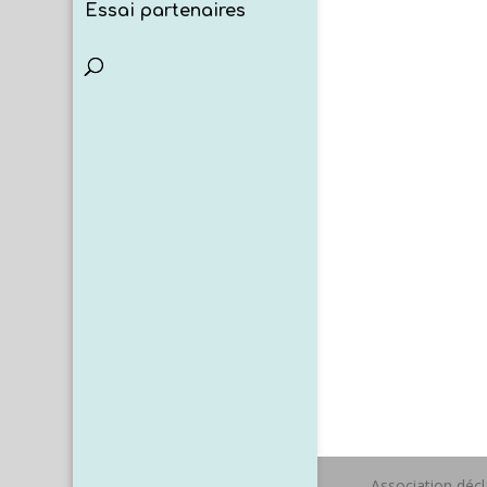
Essai partenaires
Association déc