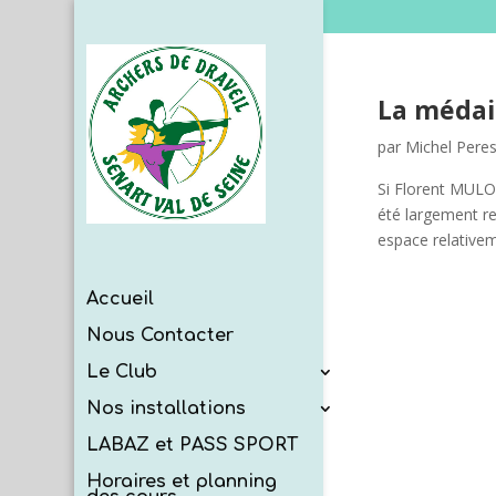
La médail
par
Michel Pere
Si Florent MULO
été largement re
espace relativeme
Accueil
Nous Contacter
Le Club
Nos installations
LABAZ et PASS SPORT
Horaires et planning