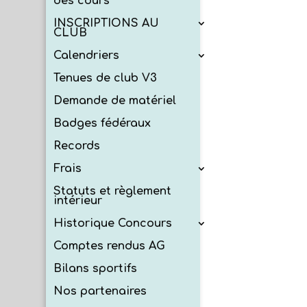
des cours
INSCRIPTIONS AU
CLUB
Calendriers
Tenues de club V3
Demande de matériel
Badges fédéraux
Records
Frais
Statuts et règlement
intérieur
Historique Concours
Comptes rendus AG
Bilans sportifs
Nos partenaires