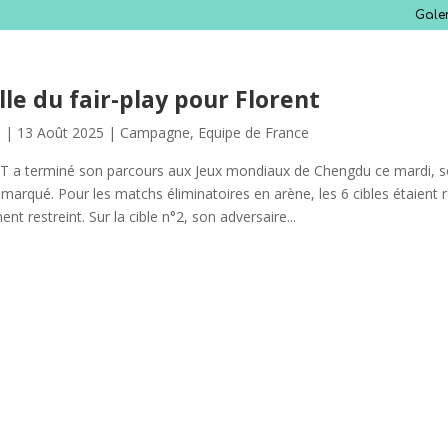
Gale
le du fair-play pour Florent
s
|
13 Août 2025
|
Campagne
,
Equipe de France
T a terminé son parcours aux Jeux mondiaux de Chengdu ce mardi, son
marqué. Pour les matchs éliminatoires en arène, les 6 cibles étaient
nt restreint. Sur la cible n°2, son adversaire...