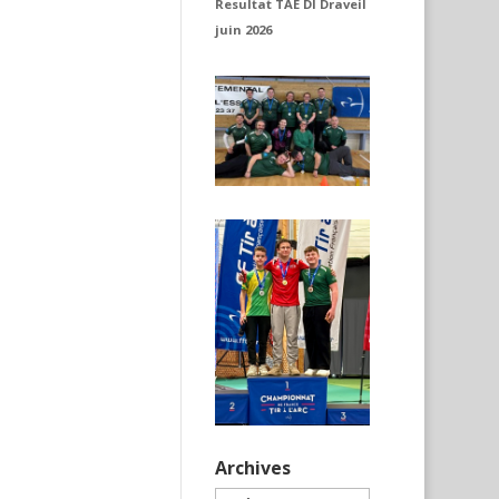
Resultat TAE DI Draveil
juin 2026
Archives