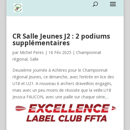
CR Salle Jeunes J2 : 2 podiums
supplémentaires
par
Michel Peres
|
16 Fév 2025
|
Championnat
régional
,
Salle
Deuxième journée à Achères pour le Championnat
régional Jeunes, ce dimanche, avec l’entrée en lice des
U18 et U21. A nouveau 6 archers draveillois engagés,
mais avec un peu moins de réussite que la veille.U18
Jessica FAUCON, avec une paille sur chaque série,...