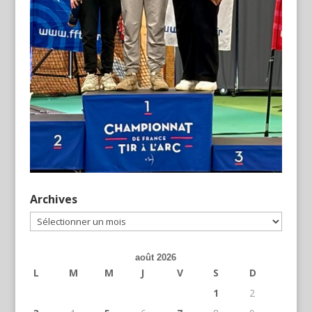
Archives
Archives
août 2026
L
M
M
J
V
S
D
1
2