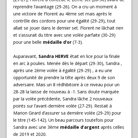
reprendre l’avantage (29-26). On a cru un moment à
une victoire de Florent au 4ème set mais après le
contrôle des cordons pour une égalité (29-29), tout
allait se jouer dans le dernier set. Florent ne lâchait rien
et s’assurait du titre avec une volée parfaite (30-29)
pour une belle
médaille d’or
(7-3).
Auparavant,
Sandra HERVE
était en lice pour la finale
en arc à poulies. Menée dès le départ (29-30), Sandra ,
après une 2ème volée à égalité (29-29) , a eu une
opportunité de prendre la tête après deux 9 de son
adversaire. Mais un 8 rédhibitoire à ce niveau pour un
28-28 la laisse de nouveau à -1. Sans doute marquée
par la volée précédente, Sandra lâche 2 nouveaux
points sur l’avant-dernière volée (27-29). Restait à
Marion Girard d’assurer sa dernière volée (29-29) pour
le titre (145-142). Un beau parcours toutefois pour
Sandra avec une 3ème
médaille d’argent
après celles
de 2019 et 2020.