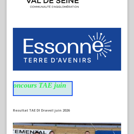
u concours TAE juin
Resultat TAE DI Draveil juin 2026