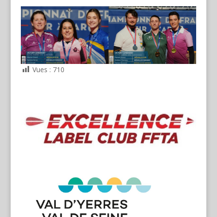
Vues :
710