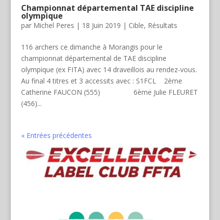
Championnat départemental TAE discipline
olympique
par
Michel Peres
|
18 Juin 2019
|
Cible
,
Résultats
116 archers ce dimanche à Morangis pour le
championnat départemental de TAE discipline
olympique (ex FITA) avec 14 draveillois au rendez-vous.
Au final 4 titres et 3 accessits avec : S1FCL 2ème
Catherine FAUCON (555) 6ème Julie FLEURET
(456)...
« Entrées précédentes