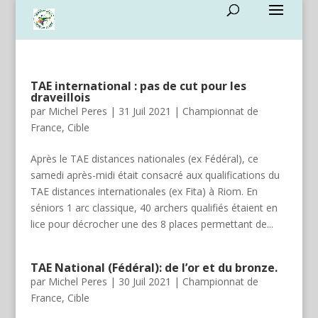
TAE international : pas de cut pour les
draveillois
par
Michel Peres
|
31 Juil 2021
|
Championnat de
France
,
Cible
Après le TAE distances nationales (ex Fédéral), ce
samedi après-midi était consacré aux qualifications du
TAE distances internationales (ex Fita) à Riom. En
séniors 1 arc classique, 40 archers qualifiés étaient en
lice pour décrocher une des 8 places permettant de...
TAE National (Fédéral): de l’or et du bronze.
par
Michel Peres
|
30 Juil 2021
|
Championnat de
France
,
Cible