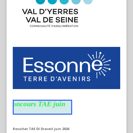
u concours TAE juin
Resultat TAE DI Draveil juin 2026