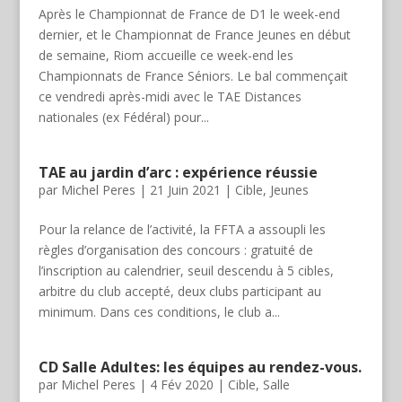
Après le Championnat de France de D1 le week-end
dernier, et le Championnat de France Jeunes en début
de semaine, Riom accueille ce week-end les
Championnats de France Séniors. Le bal commençait
ce vendredi après-midi avec le TAE Distances
nationales (ex Fédéral) pour...
TAE au jardin d’arc : expérience réussie
par
Michel Peres
|
21 Juin 2021
|
Cible
,
Jeunes
Pour la relance de l’activité, la FFTA a assoupli les
règles d’organisation des concours : gratuité de
l’inscription au calendrier, seuil descendu à 5 cibles,
arbitre du club accepté, deux clubs participant au
minimum. Dans ces conditions, le club a...
CD Salle Adultes: les équipes au rendez-vous.
par
Michel Peres
|
4 Fév 2020
|
Cible
,
Salle