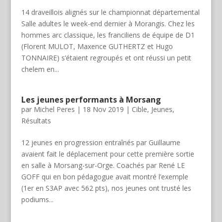
14 draveillois alignés sur le championnat départemental
Salle adultes le week-end dernier à Morangis. Chez les
hommes arc classique, les franciliens de équipe de D1
(Florent MULOT, Maxence GUTHERTZ et Hugo
TONNAIRE) s’étaient regroupés et ont réussi un petit
chelem en...
Les jeunes performants à Morsang
par
Michel Peres
|
18 Nov 2019
|
Cible
,
Jeunes
,
Résultats
12 jeunes en progression entraînés par Guillaume
avaient fait le déplacement pour cette première sortie
en salle à Morsang-sur-Orge. Coachés par René LE
GOFF qui en bon pédagogue avait montré l’exemple
(1er en S3AP avec 562 pts), nos jeunes ont trusté les
podiums...