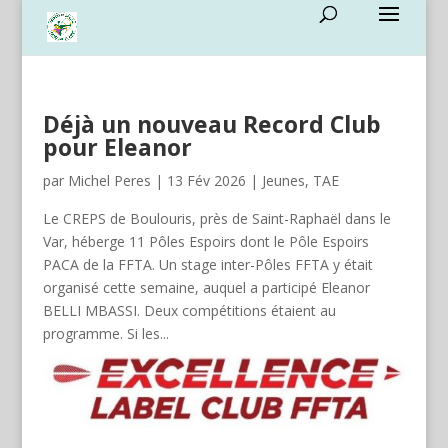
Déjà un nouveau Record Club
pour Eleanor
par
Michel Peres
|
13 Fév 2026
|
Jeunes
,
TAE
Le CREPS de Boulouris, près de Saint-Raphaël dans le
Var, héberge 11 Pôles Espoirs dont le Pôle Espoirs
PACA de la FFTA. Un stage inter-Pôles FFTA y était
organisé cette semaine, auquel a participé Eleanor
BELLI MBASSI. Deux compétitions étaient au
programme. Si les...