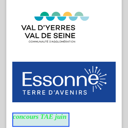
du concours TAE juin