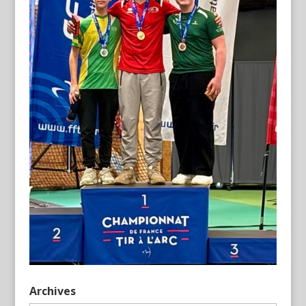
Archives