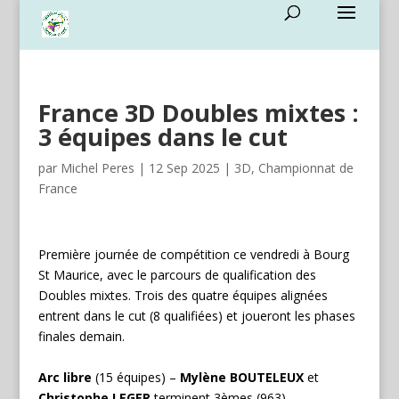
France 3D Doubles mixtes :
3 équipes dans le cut
par
Michel Peres
|
12 Sep 2025
|
3D
,
Championnat de
France
Première journée de compétition ce vendredi à Bourg
St Maurice, avec le parcours de qualification des
Doubles mixtes. Trois des quatre équipes alignées
entrent dans le cut (8 qualifiées) et joueront les phases
finales demain.
Arc libre
(15 équipes) –
Mylène BOUTELEUX
et
Christophe LEGER
terminent 3èmes (963)