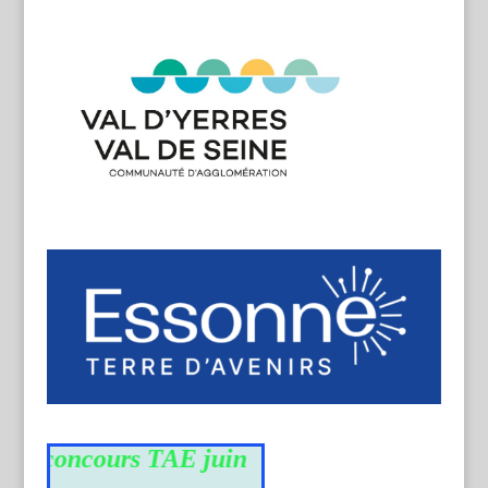
u concours TAE juin