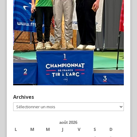
Archives
Archives
août 2026
L
M
M
J
V
S
D