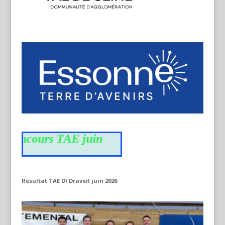
oncours TAE juin
Resultat TAE DI Draveil juin 2026